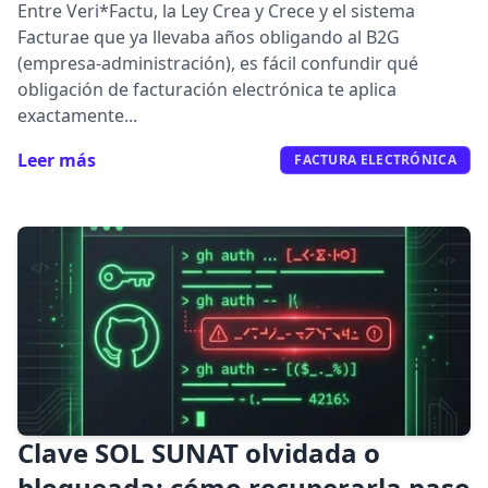
Entre Veri*Factu, la Ley Crea y Crece y el sistema
Facturae que ya llevaba años obligando al B2G
(empresa-administración), es fácil confundir qué
obligación de facturación electrónica te aplica
exactamente...
Leer más
FACTURA ELECTRÓNICA
Clave SOL SUNAT olvidada o
bloqueada: cómo recuperarla paso