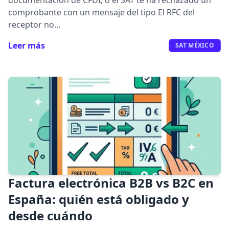
documentación de CFDI, o el SAT te ha rechazado un
comprobante con un mensaje del tipo El RFC del
receptor no...
Leer más
SAT MÉXICO
Factura electrónica B2B vs B2C en
España: quién está obligado y
desde cuándo