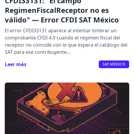
CFDI33131: "El campo
RegimenFiscalReceptor no es
válido" — Error CFDI SAT México
El error CFDI33131 aparece al intentar timbrar un
comprobante CFDI 4.0 cuando el régimen fiscal del
receptor no coincide con lo que espera el catálogo del
SAT para ese contribuyente...
Leer más
SAT MÉXICO