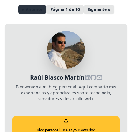
« Anterior
Página 1 de 10
Siguiente »
Raúl Blasco Martín
Bienvenido a mi blog personal. Aquí comparto mis
experiencias y aprendizajes sobre tecnología,
servidores y desarrollo web.
Blog personal. Use at your own risk.