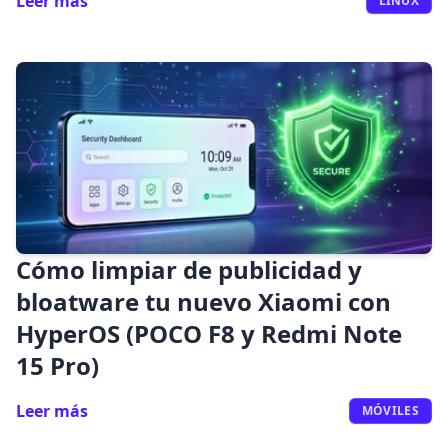
Leer más
LINUX
Cómo limpiar de publicidad y
bloatware tu nuevo Xiaomi con
HyperOS (POCO F8 y Redmi Note
15 Pro)
Leer más
MÓVILES