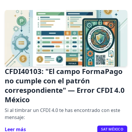
CFDI40103: "El campo FormaPago
no cumple con el patrón
correspondiente" — Error CFDI 4.0
México
✕
Si al timbrar un CFDI 4.0 te has encontrado con este
mensaje:
Leer más
SAT MÉXICO