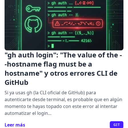
"gh auth login": "The value of the -
-hostname flag must be a
hostname" y otros errores CLI de
GitHub
Si ya usas gh (la CLI oficial de GitHub) para
autenticarte desde terminal, es probable que en algún
momento te hayas topado con este error al intentar
automatizar el login...
Leer más
GIT