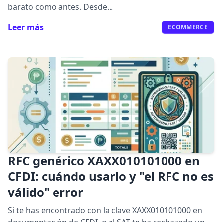
barato como antes. Desde...
Leer más
ECOMMERCE
RFC genérico XAXX010101000 en
CFDI: cuándo usarlo y "el RFC no es
válido" error
Si te has encontrado con la clave XAXX010101000 en