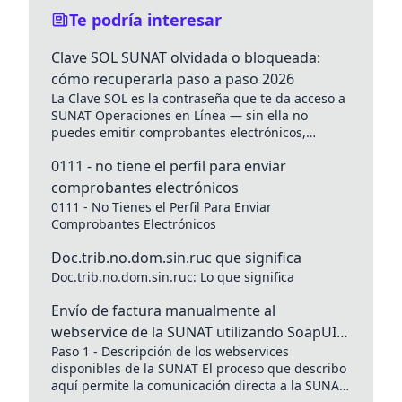
Te podría interesar
Clave SOL SUNAT olvidada o bloqueada:
cómo recuperarla paso a paso 2026
La Clave SOL es la contraseña que te da acceso a
SUNAT Operaciones en Línea — sin ella no
puedes emitir comprobantes electrónicos,
presentar declaraciones...
0111 - no tiene el perfil para enviar
comprobantes electrónicos
0111 - No Tienes el Perfil Para Enviar
Comprobantes Electrónicos
Doc.trib.no.dom.sin.ruc que significa
Doc.trib.no.dom.sin.ruc: Lo que significa
Envío de factura manualmente al
webservice de la SUNAT utilizando SoapUI,
Paso 1 - Descripción de los webservices
sin programación en 4 pasos - Perú
disponibles de la SUNAT El proceso que describo
aquí permite la comunicación directa a la SUNAT,