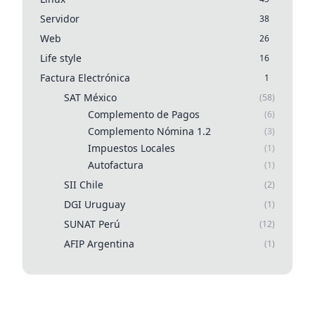
Servidor
38
Web
26
Life style
16
Factura Electrónica
1
SAT México
(58)
Complemento de Pagos
(6)
Complemento Nómina 1.2
(3)
Impuestos Locales
(1)
Autofactura
(1)
SII Chile
(2)
DGI Uruguay
(1)
SUNAT Perú
(12)
AFIP Argentina
(1)