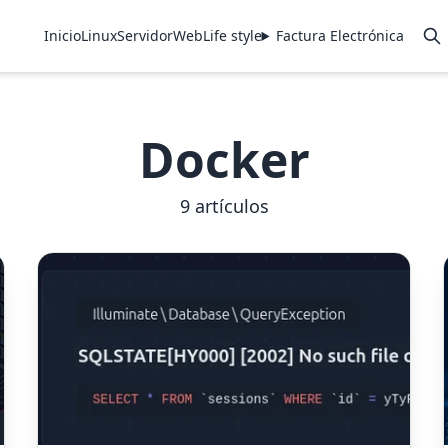
Inicio
Linux
Servidor
Web
Life style
Factura Electrónica
Docker
9 artículos