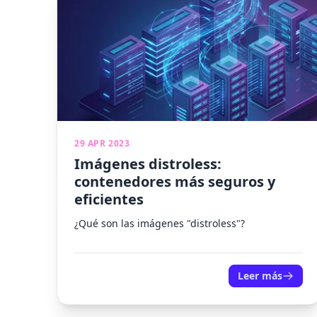
29 APR 2023
Imágenes distroless:
contenedores más seguros y
eficientes
¿Qué son las imágenes "distroless"?
Leer más