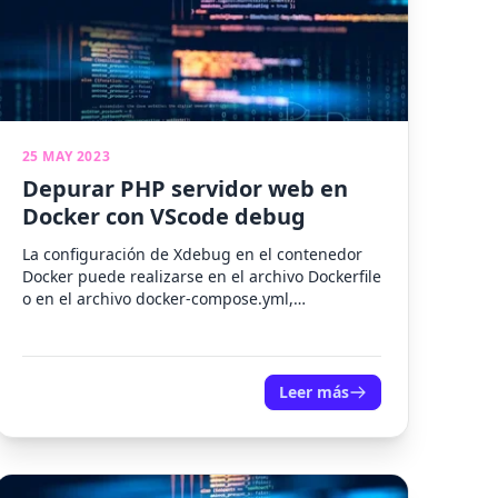
25 MAY 2023
Depurar PHP servidor web en
Docker con VScode debug
La configuración de Xdebug en el contenedor
Docker puede realizarse en el archivo Dockerfile
o en el archivo docker-compose.yml,
dependiendo de cómo esté estructurado tu...
Leer más