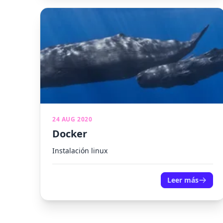
24 AUG 2020
Docker
Instalación linux
Leer más