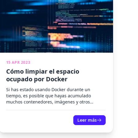
15 APR 2023
Cómo limpiar el espacio
ocupado por Docker
Si has estado usando Docker durante un
tiempo, es posible que hayas acumulado
muchos contenedores, imágenes y otros
archivos que ya no necesitas. Esto puede...
Leer más