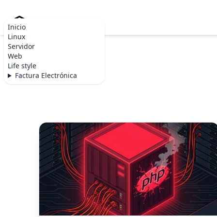
Becommerce.es
Inicio
Linux
Servidor
Web
Life style
Factura Electrónica