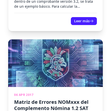
dentro de un comprobante versión 3.2, se trata
de un ejemplo básico. Para calcular la
antigüedad puede utilizar...
Leer más
06 APR 2017
Matriz de Errores NOMxxx del
Complemento Nómina 1.2 SAT