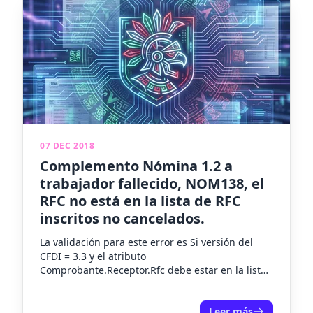
07 DEC 2018
Complemento Nómina 1.2 a
trabajador fallecido, NOM138, el
RFC no está en la lista de RFC
inscritos no cancelados.
✕
La validación para este error es Si versión del
CFDI = 3.3 y el atributo
Comprobante.Receptor.Rfc debe estar en la lista
de RFC inscritos no...
Leer más