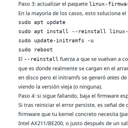
Paso 3: actualizar el paquete
linux-firmwa
En la mayoría de los casos, esto soluciona e
sudo 
sudo 
apt 
install
--reinstall
sudo 
update-initramfs 
-u
sudo 
El
fuerza a que se vuelvan a co
--reinstall
que es donde realmente se cargan en el arra
en disco pero el initramfs se generó
antes
de 
viendo la versión vieja (o ninguna).
Paso 4: si sigue fallando, baja el firmware 
Si tras reiniciar el error persiste, es señal d
firmware que tu kernel concreto necesita (pa
Intel AX211/BE200, o justo después de un sal