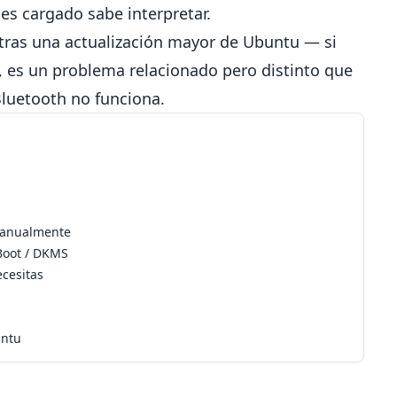
nes cargado sabe interpretar.
tras una actualización mayor de Ubuntu — si
h, es un problema relacionado pero distinto que
 Bluetooth no funciona
.
 manualmente
Boot / DKMS
ecesitas
untu