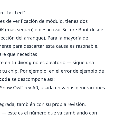
on failed"
es de verificación de módulo, tienes dos
K (más seguro) o desactivar Secure Boot desde
tección del arranque). Para la mayoría de
ente para descartar esta causa es razonable.
are que necesitas
ce en tu
no es aleatorio — sigue una
dmesg
e tu chip. Por ejemplo, en el error de ejemplo de
se descompone así:
code
, “Snow Owl” rev A0, usada en varias generaciones
ntegrada, también con su propia revisión.
re — este es el número que va cambiando con