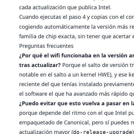
cada actualización que publica Intel.
Cuando ejecutas el paso 4 y copias con el c
cogiendo automáticamente la versión más rec
familia de chip exacta, sin tener que acerta
Preguntas frecuentes
¿Por qué el wifi funcionaba en la versión 
tras actualizar?
Porque el salto de versión 
notable en el salto a un kernel HWE), y ese
reciente del que tenías instalado previamen
el software el que ha avanzado más rápido 
¿Puedo evitar que esto vuelva a pasar en l
porque depende del ritmo con el que Intel pu
empaquetado de Canonical, pero sí puedes mi
actualización mayor (
do-release-upgrade