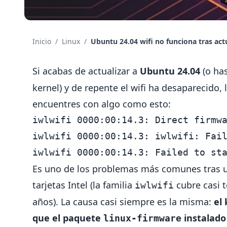
Inicio
/
Linux
/
Ubuntu 24.04 wifi no funciona tras actu
Si acabas de actualizar a
Ubuntu 24.04
(o ha
kernel) y de repente el wifi ha desaparecido, 
encuentres con algo como esto:
iwlwifi 0000:00:14.3: Direct firmwa
iwlwifi 0000:00:14.3: iwlwifi: Fail
Es uno de los problemas más comunes tras un
tarjetas Intel (la familia
cubre casi t
iwlwifi
años). La causa casi siempre es la misma:
el
que el paquete
instalado
linux-firmware