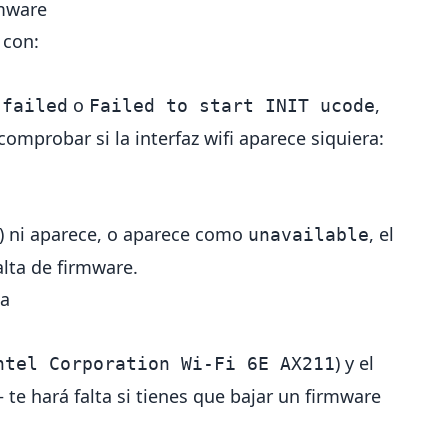
rmware
 con:
o
,
 failed
Failed to start INIT ucode
mprobar si la interfaz wifi aparece siquiera:
) ni aparece, o aparece como
, el
unavailable
falta de firmware.
ta
) y el
ntel Corporation Wi-Fi 6E AX211
 te hará falta si tienes que bajar un firmware