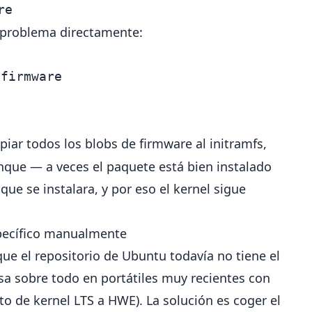
re
l problema directamente:
piar todos los blobs de firmware al initramfs,
nque — a veces el paquete está bien instalado
que se instalara, y por eso el kernel sigue
específico manualmente
e que el repositorio de Ubuntu todavía no tiene el
sa sobre todo en portátiles muy recientes con
to de kernel LTS a HWE). La solución es coger el