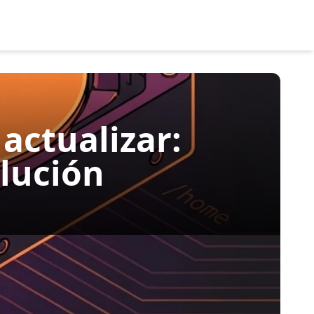
actualizar:
olución