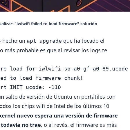
alizar: "iwlwifi failed to load firmware" solución
s hecho un
que ha tocado el
apt upgrade
lo más probable es que al revisar los logs te
re load for iwlwifi-so-a0-gf-a0-89.ucode 
ed to load firmware chunk!

 salto de versión de Ubuntu en portátiles con
odos los chips wifi de Intel de los últimos 10
 kernel nuevo espera una versión de firmware
 todavía no trae
, o al revés, el firmware es más