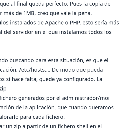
e al final queda perfecto. Pues la copia de
r más de 1MB, creo que vale la pena.
os instalados de Apache o PHP, esto sería más
al del servidor en el que instalamos todos los
ndo buscando para esta situación, es que el
bicación, /etc/hosts…. De modo que pueda
os si hace falta, quede ya configurado. La
zip
fichero generados por el administrador/moi
ración de la aplicación, que cuando queramos
lorarlo para cada fichero.
r un zip a partir de un fichero shell en el