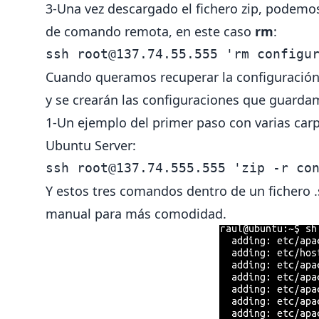
3-Una vez descargado el fichero zip, podemo
de comando remota, en este caso
rm
:
ssh 
root@137.74.55.555
 'rm configu
Cuando queramos recuperar la configuración, 
y se crearán las configuraciones que guarda
1-Un ejemplo del primer paso con varias car
Ubuntu Server:
ssh 
root@137.74.555.555
 'zip -r co
Y estos tres comandos dentro de un fichero
manual para más comodidad.