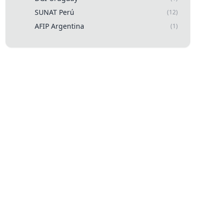
SUNAT Perú
(12)
AFIP Argentina
(1)