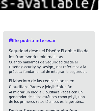
Te podría interesar
Seguridad desde el Diseño: El doble filo de
los frameworks minimalistas
Cuando hablamos de Seguridad desde el
Diseño (Security by Design), nos referimos a la
práctica fundamental de integrar la seguridad
en la arquitectura de nuestra...
El laberinto de las redirecciones en
Cloudflare Pages y Jekyll: Solución
Al migrar un blog a Cloudflare Pages con un
definitiva
generador de sitios estáticos como Jekyll, uno
de los primeros retos técnicos es la gestión
de...
Docker Swarm contenedor php-fpm