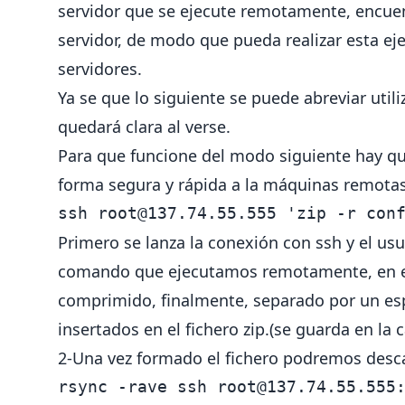
servidor que se ejecute remotamente, encuen
servidor, de modo que pueda realizar esta ej
servidores.
Ya se que lo siguiente se puede abreviar utili
quedará clara al verse.
Para que funcione del modo siguiente hay qu
forma segura y rápida a la máquinas remota
ssh 
root@137.74.55.555
 'zip -r con
Primero se lanza la conexión con ssh y el usu
comando que ejecutamos remotamente, en 
comprimido, finalmente, separado por un esp
insertados en el fichero zip.(se guarda en la
2-Una vez formado el fichero podremos desca
rsync -rave ssh 
root@137.74.55.555