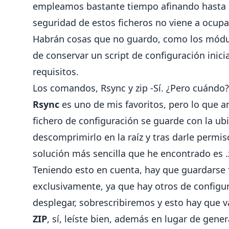
empleamos bastante tiempo afinando hasta qu
seguridad de estos ficheros no viene a ocupa
Habrán cosas que no guardo, como los módul
de conservar un script de configuración inici
requisitos.
Los comandos, Rsync y zip -Sí. ¿Pero cuándo?
Rsync
es uno de mis favoritos, pero lo que a
fichero de configuración se guarde con la u
descomprimirlo en la raíz y tras darle permis
solución más sencilla que he encontrado es .
Teniendo esto en cuenta, hay que guardarse 
exclusivamente, ya que hay otros de configu
desplegar, sobrescribiremos y esto hay que va
ZIP
, sí, leíste bien, además en lugar de genera