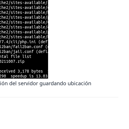
ción del servidor guardando ubicación