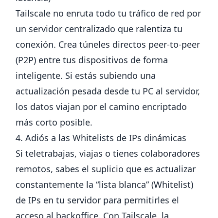
Tailscale no enruta todo tu tráfico de red por
un servidor centralizado que ralentiza tu
conexión. Crea túneles directos peer-to-peer
(P2P) entre tus dispositivos de forma
inteligente. Si estás subiendo una
actualización pesada desde tu PC al servidor,
los datos viajan por el camino encriptado
más corto posible.
4. Adiós a las Whitelists de IPs dinámicas
Si teletrabajas, viajas o tienes colaboradores
remotos, sabes el suplicio que es actualizar
constantemente la “lista blanca” (Whitelist)
de IPs en tu servidor para permitirles el
✕
acceso al backoffice. Con Tailscale, la