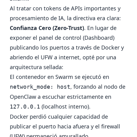
Al tratar con tokens de APIs importantes y
procesamiento de IA, la directiva era clara:
Confianza Cero (Zero-Trust)
. En lugar de
exponer el panel de control (Dashboard)
publicando los puertos a través de Docker y
abriendo el UFW a internet, opté por una
arquitectura sellada:
El contenedor en Swarm se ejecutó en
, forzando al nodo de
network_mode: host
OpenClaw a escuchar estrictamente en
(localhost interno).
127.0.0.1
Docker perdió cualquier capacidad de
publicar el puerto hacia afuera y el firewall
(UFW) permaneció amurallado.