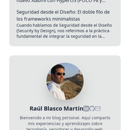
nuevo Xiaomi con HyperOS (POCO F8 y
Redmi Note 15 Pro)
Seguridad desde el Diseño: El doble filo de
los frameworks minimalistas
Cuando hablamos de Seguridad desde el Diseño
(Security by Design), nos referimos a la práctica
fundamental de integrar la seguridad en la
arquitectura de nuestra...
Raúl Blasco Martín
Bienvenido a mi blog personal. Aquí comparto
mis experiencias y aprendizajes sobre
tecnología, servidores y desarrollo web.