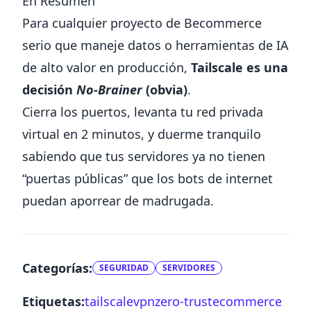
En Resumen
Para cualquier proyecto de Becommerce
serio que maneje datos o herramientas de IA
de alto valor en producción,
Tailscale es una
decisión
No-Brainer
(obvia)
.
Cierra los puertos, levanta tu red privada
virtual en 2 minutos, y duerme tranquilo
sabiendo que tus servidores ya no tienen
“puertas públicas” que los bots de internet
puedan aporrear de madrugada.
Categorías:
SEGURIDAD
SERVIDORES
Etiquetas:
tailscale
vpn
zero-trust
ecommerce