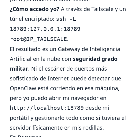
¿Cómo accedo yo?
A través de Tailscale y un
túnel encriptado:
ssh -L
18789:127.0.0.1:18789
.
root@IP_TAILSCALE
El resultado es un Gateway de Inteligencia
Artificial en la nube con
seguridad grado
militar
. Ni el escáner de puertos más
sofisticado de Internet puede detectar que
OpenClaw está corriendo en esa máquina,
pero yo puedo abrir mi navegador en
desde mi
http://localhost:18789
portátil y gestionarlo todo como si tuviera el
servidor físicamente en mis rodillas.