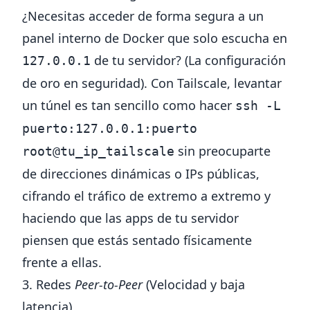
¿Necesitas acceder de forma segura a un
panel interno de Docker que solo escucha en
de tu servidor? (La configuración
127.0.0.1
de oro en seguridad). Con Tailscale, levantar
un túnel es tan sencillo como hacer
ssh -L
puerto:127.0.0.1:puerto
sin preocuparte
root@tu_ip_tailscale
de direcciones dinámicas o IPs públicas,
cifrando el tráfico de extremo a extremo y
haciendo que las apps de tu servidor
piensen que estás sentado físicamente
frente a ellas.
3. Redes
Peer-to-Peer
(Velocidad y baja
latencia)