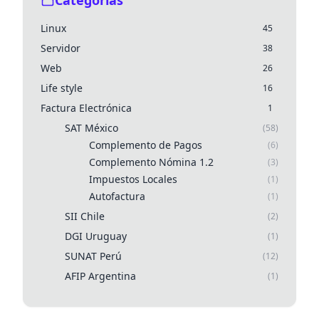
Categorías
Linux
45
Servidor
38
Web
26
Life style
16
Factura Electrónica
1
SAT México
(58)
Complemento de Pagos
(6)
Complemento Nómina 1.2
(3)
Impuestos Locales
(1)
Autofactura
(1)
SII Chile
(2)
DGI Uruguay
(1)
SUNAT Perú
(12)
AFIP Argentina
(1)