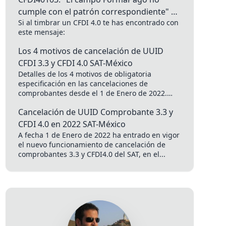
cumple con el patrón correspondiente" —
Si al timbrar un CFDI 4.0 te has encontrado con
Error CFDI 4.0 México
este mensaje:
Los 4 motivos de cancelación de UUID
CFDI 3.3 y CFDI 4.0 SAT-México
Detalles de los 4 motivos de obligatoria
especificación en las cancelaciones de
comprobantes desde el 1 de Enero de 2022.
Apoyado en el Fundamento legal:...
Cancelación de UUID Comprobante 3.3 y
CFDI 4.0 en 2022 SAT-México
A fecha 1 de Enero de 2022 ha entrado en vigor
el nuevo funcionamiento de cancelación de
comprobantes 3.3 y CFDI4.0 del SAT, en el...