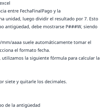
excel
ncia entre FechaFinalPago y la
a unidad, luego dividir el resultado por 7. Esto
po antigüedad, debe mostrarse P###W, siendo
dd/mm/aaaa suele automáticamente tomar el
ecciona el formato fecha.
 utilizamos la siguiente fórmula para calcular la
r siete y quitarle los decimales.
po de la antigüedad