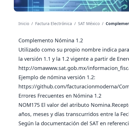
Inicio
/
Factura Electrónica
/
SAT México
/
Complement
Complemento Nómina 1.2
Utilizado como su propio nombre indica para
la versión 1.1 y la 1.2 vigente a partir de En
http://omawww.sat.gob.mx/informacion_fisc
Ejemplo de nómina versión 1.2:
https://github.com/facturacionmoderna/C
Errores Frecuentes en Nómina 1.2
NOM175 El valor del atributo Nomina.Recept
años, meses y días transcurridos entre la Fec
Según la documentación del SAT en referencia