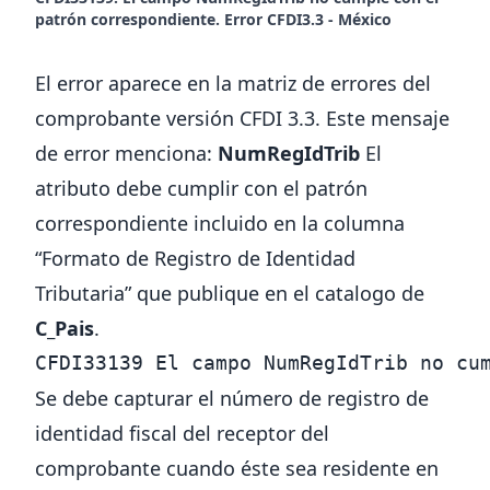
patrón correspondiente. Error CFDI3.3 - México
El error aparece en la
matriz de errores del
comprobante versión CFDI 3.3
. Este mensaje
de error menciona:
NumRegIdTrib
El
atributo debe cumplir con el patrón
correspondiente incluido en la columna
“Formato de Registro de Identidad
Tributaria” que publique en el catalogo de
C_Pais
.
CFDI33139 El campo NumRegIdTrib no cu
Se debe capturar el número de registro de
identidad fiscal del receptor del
comprobante cuando éste sea residente en