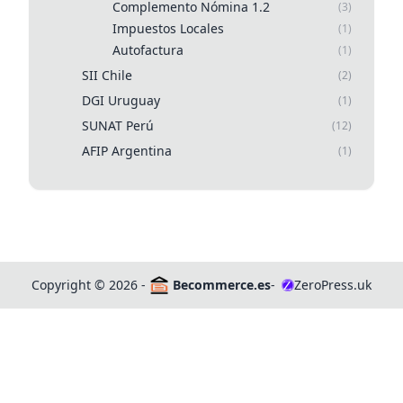
Complemento Nómina 1.2
(3)
Impuestos Locales
(1)
Autofactura
(1)
SII Chile
(2)
DGI Uruguay
(1)
SUNAT Perú
(12)
AFIP Argentina
(1)
Copyright
©
2026 -
Becommerce.es
-
ZeroPress.uk
Z