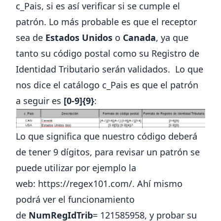
c_Pais, si es así verificar si se cumple el
patrón. Lo más probable es que el receptor
sea de
Estados Unidos
o
Canada
, ya que
tanto su código postal como su Registro de
Identidad Tributario serán validados. Lo que
nos dice el catálogo c_Pais es que el patrón
a seguir es
[0-9]{9}
:
Lo que significa que nuestro código deberá
de tener 9 dígitos, para revisar un patrón se
puede utilizar por ejemplo la
web:
https://regex101.com/.
Ahí mismo
podrá ver el funcionamiento
de
NumRegIdTrib
= 121585958, y probar su