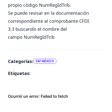
propio código NumRegIdTrib.
Se puede revisar en la
documentación
correspondiente al comprobante CFDI
3.3
buscando el nombre del
campo NumRegIdTrib
Categorías:
SAT MÉXICO
Etiquetas: