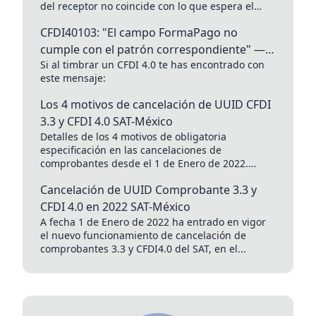
del receptor no coincide con lo que espera el
catálogo...
CFDI40103: "El campo FormaPago no
cumple con el patrón correspondiente" —
Si al timbrar un CFDI 4.0 te has encontrado con
Error CFDI 4.0 México
este mensaje:
Los 4 motivos de cancelación de UUID CFDI
3.3 y CFDI 4.0 SAT-México
Detalles de los 4 motivos de obligatoria
especificación en las cancelaciones de
comprobantes desde el 1 de Enero de 2022.
Apoyado en el Fundamento legal:...
Cancelación de UUID Comprobante 3.3 y
CFDI 4.0 en 2022 SAT-México
A fecha 1 de Enero de 2022 ha entrado en vigor
el nuevo funcionamiento de cancelación de
comprobantes 3.3 y CFDI4.0 del SAT, en el...