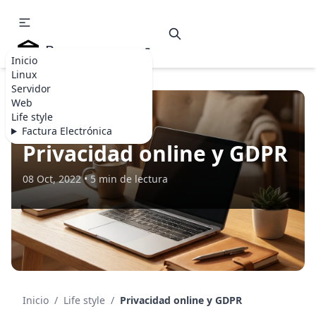
Becommerce.es
Inicio
Linux
Servidor
Web
Life style
LIFE STYLE
Factura Electrónica
Privacidad online y GDPR
08 Oct, 2022 • 5 min de lectura
Inicio
/
Life style
/
Privacidad online y GDPR