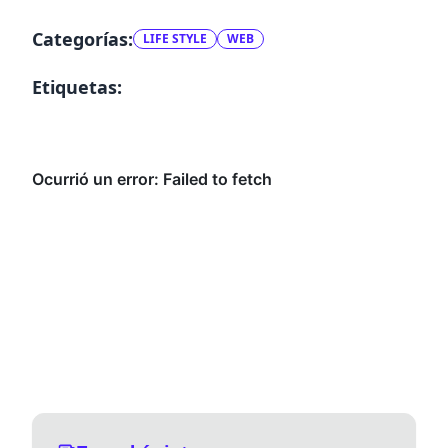
Categorías:
LIFE STYLE
WEB
Etiquetas: