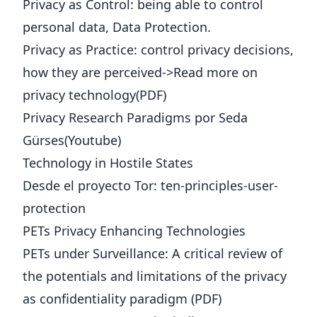
Privacy as Control: being able to control
personal data, Data Protection.
Privacy as Practice: control privacy decisions,
how they are perceived->Read more on
privacy technology
(PDF)
Privacy Research Paradigms por Seda
Gürses
(Youtube)
Technology in Hostile States
Desde el proyecto Tor
:
ten-principles-user-
protection
PETs Privacy Enhancing Technologies
PETs under Surveillance: A critical review of
the potentials and limitations of the privacy
as confidentiality paradigm (
PDF
)