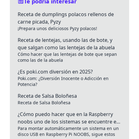
Te podría interesar
Receta de dumplings polacos rellenos de
carne picada, Pyzy
¡Prepara unos deliciosos Pyzy polacos!
Receta de lentejas, usando las de bote, y
que salgan como las lentejas de la abuela
Cómo hacer que las lentejas de bote que sepan
como las de la abuela
¿Es poki.com diversión en 2025?
Poki.com: ¿Diversión Inocente o Adicción en
Potencia?
Receta de Salsa Boloñesa
Receta de Salsa Boloñesa
¿Cómo puedo hacer que en la Raspberry
noobs uno de los sistemas se encuentre en
Para montar automáticamente un sistema en un
un disco USB y se monte automáticamente?
disco USB en Raspberry Pi NOOBS, sigue estos