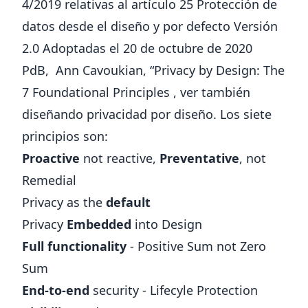
4/2019 relativas al artículo 25 Protección de
datos desde el diseño y por defecto Versión
2.0 Adoptadas el 20 de octubre de 2020
PdB,
Ann Cavoukian, “Privacy by Design: The
7 Foundational Principles
, ver también
diseñando privacidad por diseño
. Los siete
principios son:
Proactive
not reactive,
Preventative
, not
Remedial
Privacy as the
default
Privacy
Embedded
into Design
Full functionality
- Positive Sum not Zero
Sum
End-to-end
security - Lifecyle Protection