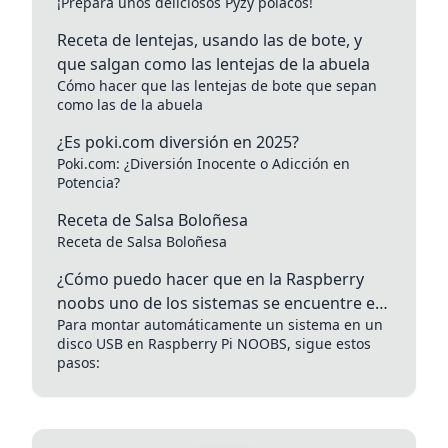
¡Prepara unos deliciosos Pyzy polacos!
Receta de lentejas, usando las de bote, y
que salgan como las lentejas de la abuela
Cómo hacer que las lentejas de bote que sepan
como las de la abuela
¿Es poki.com diversión en 2025?
Poki.com: ¿Diversión Inocente o Adicción en
Potencia?
Receta de Salsa Boloñesa
Receta de Salsa Boloñesa
¿Cómo puedo hacer que en la Raspberry
noobs uno de los sistemas se encuentre en
Para montar automáticamente un sistema en un
un disco USB y se monte automáticamente?
disco USB en Raspberry Pi NOOBS, sigue estos
pasos: