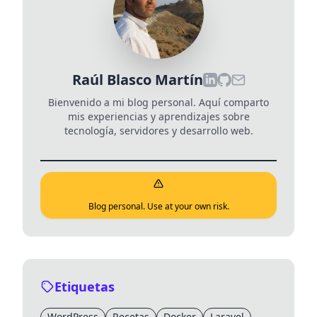
Raúl Blasco Martín
Bienvenido a mi blog personal. Aquí comparto
mis experiencias y aprendizajes sobre
tecnología, servidores y desarrollo web.
Blog personal. Use at your own risk.
Etiquetas
WordPress
Recetas
Docker
Laravel