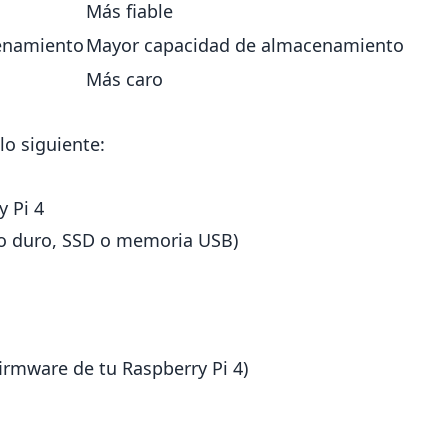
Más fiable
enamiento
Mayor capacidad de almacenamiento
Más caro
lo siguiente:
y Pi 4
co duro, SSD o memoria USB)
firmware de tu Raspberry Pi 4)