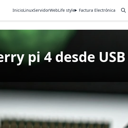
Inicio
Linux
Servidor
Web
Life style
Factura Electrónica
rry pi 4 desde USB