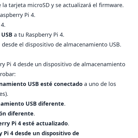
 la tarjeta microSD y se actualizará el firmware.
aspberry Pi 4.
 4.
o USB
a tu Raspberry Pi 4.
á desde el dispositivo de almacenamiento USB.
rry Pi 4 desde un dispositivo de almacenamiento
robar:
enamiento USB esté conectado
a uno de los
es).
enamiento USB diferente
.
ón diferente
.
rry Pi 4 esté actualizado
.
 Pi 4 desde un dispositivo de