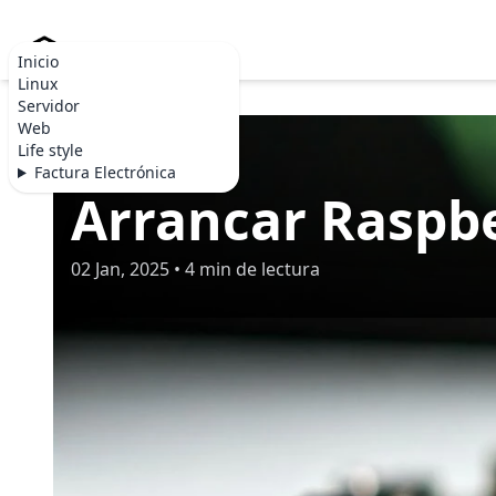
Becommerce.es
Inicio
Linux
Servidor
Web
Life style
DESARROLLO
Factura Electrónica
Arrancar Raspbe
02 Jan, 2025 • 4 min de lectura