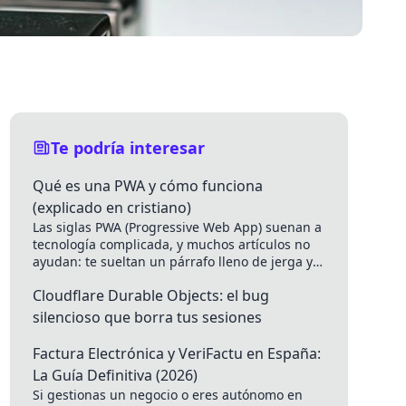
Te podría interesar
Qué es una PWA y cómo funciona
(explicado en cristiano)
Las siglas PWA (Progressive Web App) suenan a
tecnología complicada, y muchos artículos no
ayudan: te sueltan un párrafo lleno de jerga y
te quedas...
Cloudflare Durable Objects: el bug
silencioso que borra tus sesiones
Factura Electrónica y VeriFactu en España:
La Guía Definitiva (2026)
Si gestionas un negocio o eres autónomo en