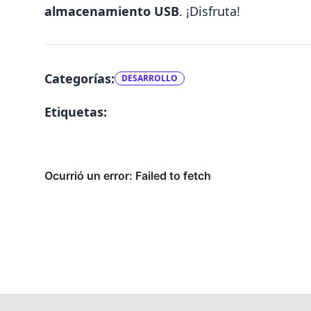
almacenamiento USB
. ¡Disfruta!
Categorías:
DESARROLLO
Etiquetas: