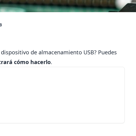
B
un dispositivo de almacenamiento USB? Puedes
rará cómo hacerlo
.