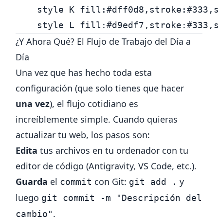
    style K fill:#dff0d8,stroke:#333,s
¿Y Ahora Qué? El Flujo de Trabajo del Día a
Día
Una vez que has hecho toda esta
configuración (que solo tienes que hacer
una vez
), el flujo cotidiano es
increíblemente simple. Cuando quieras
actualizar tu web, los pasos son:
Edita
tus archivos en tu ordenador con tu
editor de código (Antigravity, VS Code, etc.).
Guarda
el
con Git:
y
commit
git add .
luego
git commit -m "Descripción del
.
cambio"