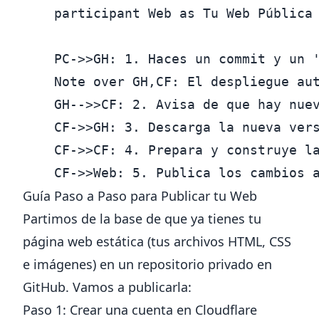
    participant Web as Tu Web Pública

    PC->>GH: 1. Haces un commit y un '
    Note over GH,CF: El despliegue aut
    GH-->>CF: 2. Avisa de que hay nuev
    CF->>GH: 3. Descarga la nueva vers
    CF->>CF: 4. Prepara y construye la
Guía Paso a Paso para Publicar tu Web
Partimos de la base de que ya tienes tu
página web estática (tus archivos HTML, CSS
e imágenes) en un repositorio privado en
GitHub. Vamos a publicarla:
Paso 1: Crear una cuenta en Cloudflare