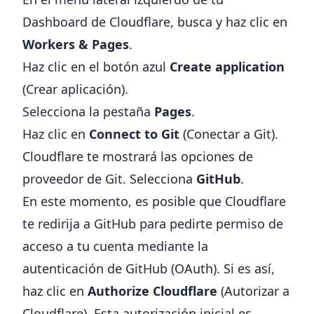
Dashboard de Cloudflare, busca y haz clic en
Workers & Pages
.
Haz clic en el botón azul
Create application
(Crear aplicación).
Selecciona la pestaña
Pages
.
Haz clic en
Connect to Git
(Conectar a Git).
Cloudflare te mostrará las opciones de
proveedor de Git. Selecciona
GitHub
.
En este momento, es posible que Cloudflare
te redirija a GitHub para pedirte permiso de
acceso a tu cuenta mediante la
autenticación de GitHub (OAuth). Si es así,
haz clic en
Authorize Cloudflare
(Autorizar a
Cloudflare). Esta autorización inicial es