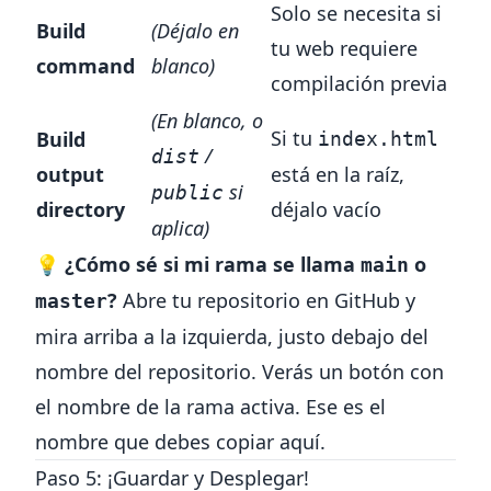
Solo se necesita si
Build
(Déjalo en
tu web requiere
command
blanco)
compilación previa
(En blanco, o
Si tu
Build
index.html
/
dist
output
está en la raíz,
si
public
directory
déjalo vacío
aplica)
💡
¿Cómo sé si mi rama se llama
o
main
?
Abre tu repositorio en GitHub y
master
mira arriba a la izquierda, justo debajo del
nombre del repositorio. Verás un botón con
el nombre de la rama activa. Ese es el
nombre que debes copiar aquí.
Paso 5: ¡Guardar y Desplegar!