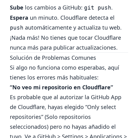
Sube
los cambios a GitHub:
.
git push
Espera
un minuto. Cloudflare detecta el
automáticamente y actualiza tu web.
push
¡Nada más! No tienes que tocar Cloudflare
nunca más para publicar actualizaciones.
Solución de Problemas Comunes
Si algo no funciona como esperabas, aquí
tienes los errores más habituales:
“No veo mi repositorio en Cloudflare”
Es probable que al autorizar la GitHub App
de Cloudflare, hayas elegido “Only select
repositories” (Solo repositorios
seleccionados) pero no hayas añadido el
tuyo. Ve a GitHub > Settings > Applications >