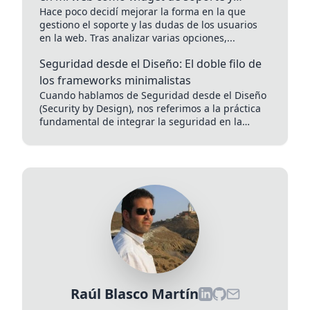
Hace poco decidí mejorar la forma en la que
contacto
gestiono el soporte y las dudas de los usuarios
en la web. Tras analizar varias opciones,...
Seguridad desde el Diseño: El doble filo de
los frameworks minimalistas
Cuando hablamos de Seguridad desde el Diseño
(Security by Design), nos referimos a la práctica
fundamental de integrar la seguridad en la
arquitectura de nuestra...
Raúl Blasco Martín