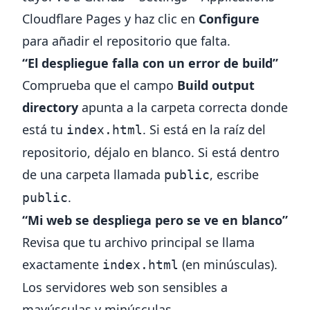
Cloudflare Pages y haz clic en
Configure
para añadir el repositorio que falta.
“El despliegue falla con un error de build”
Comprueba que el campo
Build output
directory
apunta a la carpeta correcta donde
está tu
. Si está en la raíz del
index.html
repositorio, déjalo en blanco. Si está dentro
de una carpeta llamada
, escribe
public
.
public
“Mi web se despliega pero se ve en blanco”
Revisa que tu archivo principal se llama
exactamente
(en minúsculas).
index.html
Los servidores web son sensibles a
mayúsculas y minúsculas.