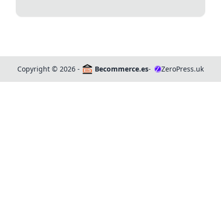
Copyright
©
2026 -
Becommerce.es
-
ZeroPress.uk
Z