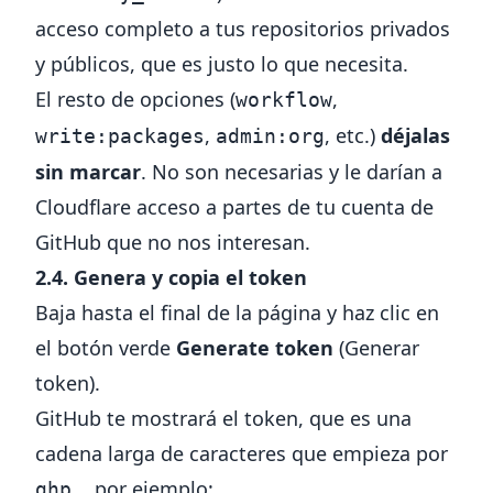
acceso completo a tus repositorios privados
y públicos, que es justo lo que necesita.
El resto de opciones (
,
workflow
,
, etc.)
déjalas
write:packages
admin:org
sin marcar
. No son necesarias y le darían a
Cloudflare acceso a partes de tu cuenta de
GitHub que no nos interesan.
2.4. Genera y copia el token
Baja hasta el final de la página y haz clic en
el botón verde
Generate token
(Generar
token).
GitHub te mostrará el token, que es una
cadena larga de caracteres que empieza por
, por ejemplo:
ghp_