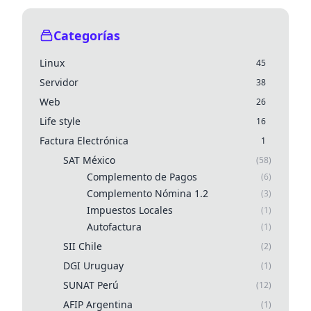
Categorías
Linux
45
Servidor
38
Web
26
Life style
16
Factura Electrónica
1
SAT México
(58)
Complemento de Pagos
(6)
Complemento Nómina 1.2
(3)
Impuestos Locales
(1)
Autofactura
(1)
SII Chile
(2)
DGI Uruguay
(1)
SUNAT Perú
(12)
AFIP Argentina
(1)