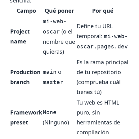
sencilla:
Campo
Qué poner
Por qué
mi-web-
Define tu URL
Project
(o el
oscar
temporal:
mi-web-
name
nombre que
oscar.pages.dev
quieras)
Es la rama principal
o
Production
de tu repositorio
main
branch
(comprueba cuál
master
tienes tú)
Tu web es HTML
Framework
puro, sin
None
preset
(Ninguno)
herramientas de
compilación