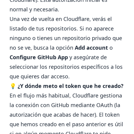
normal y necesaria.
Una vez de vuelta en Cloudflare, verás el
listado de tus repositorios. Si no aparece
ninguno o tienes un repositorio privado que
no se ve, busca la opción
Add account
o
Configure GitHub App
y asegúrate de
seleccionar los repositorios específicos a los
que quieres dar acceso.
💡
¿Y dónde meto el token que he creado?
En el flujo más habitual, Cloudflare gestiona
la conexión con GitHub mediante OAuth (la
autorización que acabas de hacer). El token
que hemos creado en el paso anterior es útil
si en algún momento Cloudflare te pide