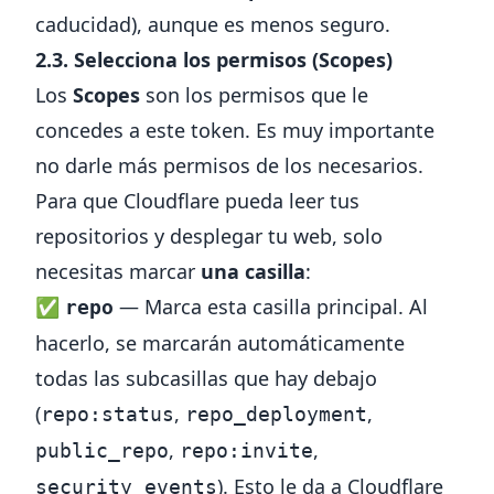
caducidad), aunque es menos seguro.
2.3. Selecciona los permisos (Scopes)
Los
Scopes
son los permisos que le
concedes a este token. Es muy importante
no darle más permisos de los necesarios.
Para que Cloudflare pueda leer tus
repositorios y desplegar tu web, solo
necesitas marcar
una casilla
:
✅
— Marca esta casilla principal. Al
repo
hacerlo, se marcarán automáticamente
todas las subcasillas que hay debajo
(
,
,
repo:status
repo_deployment
,
,
public_repo
repo:invite
). Esto le da a Cloudflare
security_events