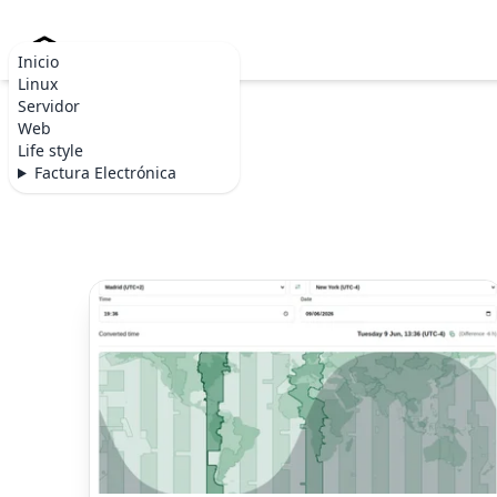
Becommerce.es
Inicio
Linux
Servidor
Web
Life style
Factura Electrónica