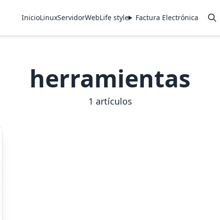
Inicio
Linux
Servidor
Web
Life style
Factura Electrónica
herramientas
1 artículos