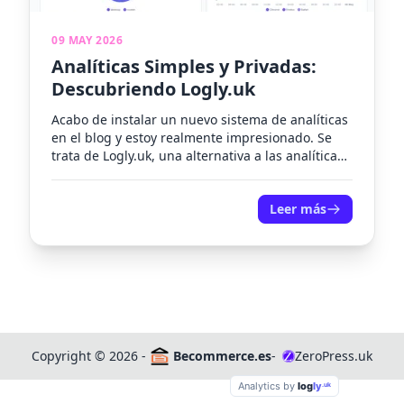
09 MAY 2026
Analíticas Simples y Privadas:
Descubriendo Logly.uk
Acabo de instalar un nuevo sistema de analíticas
en el blog y estoy realmente impresionado. Se
trata de Logly.uk, una alternativa a las analíticas
tradicionales...
Leer más
Copyright
©
2026 -
Becommerce.es
-
ZeroPress.uk
Z
Analytics by
log
ly
.uk