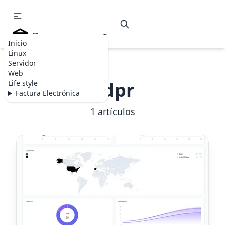
Becommerce.es
Inicio
Linux
Servidor
Web
✕
gdpr
Life style
Factura Electrónica
1 artículos